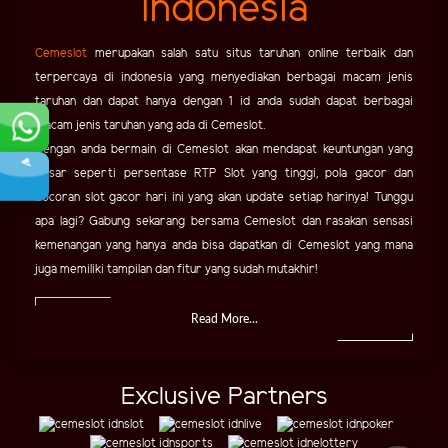
Indonesia
Cemeslot
merupakan salah satu situs taruhan online terbaik dan
terpercaya di indonesia yang menyediakan berbagai macam jenis
taruhan dan dapat hanya dengan 1 id anda sudah dapat berbagai
macam jenis taruhan yang ada di Cemeslot.
Dengan anda bermain di Cemeslot akan mendapat keuntungan yang
besar seperti persentase RTP Slot yang tinggi, pola gacor dan
bocoran slot gacor hari ini yang akan update setiap harinya! Tunggu
apa lagi? Gabung sekarang bersama Cemeslot dan rasakan sensasi
kemenangan yang hanya anda bisa dapatkan di Cemeslot yang mana
juga memiliki tampilan dan fitur yang sudah mutakhir!
Read More...
Exclusive Partners