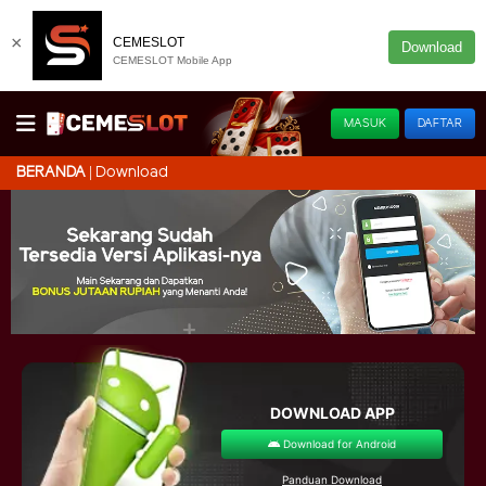
×
CEMESLOT
Download
CEMESLOT Mobile App
MASUK
DAFTAR
Download
BERANDA
DOWNLOAD APP
Download for Android
Panduan Download