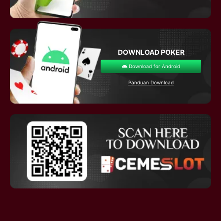
DOWNLOAD POKER
Download for Android
Panduan Download