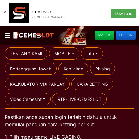
×
CEMESLOT
Download
CEMESLOT Mobile App
MASUK
DAFTAR
TENTANG KAMI
MOBILE
Info
Bertanggung Jawab
Kebijakan
Phising
KALKULATOR MIX PARLAY
CARA BETTING
Video Cemeslot
RTP-LIVE-CEMESLOT
Pastikan anda sudah login terlebih dahulu untuk
memulai panduan cara betting berikut:
1. Pilih menu game LIVE CASINO.