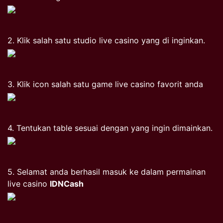
2. Klik salah satu studio live casino yang di inginkan.
3. Klik icon salah satu game live casino favorit anda
4. Tentukan table sesuai dengan yang ingin dimainkan.
5. Selamat anda berhasil masuk ke dalam permainan
live casino
IDNCash