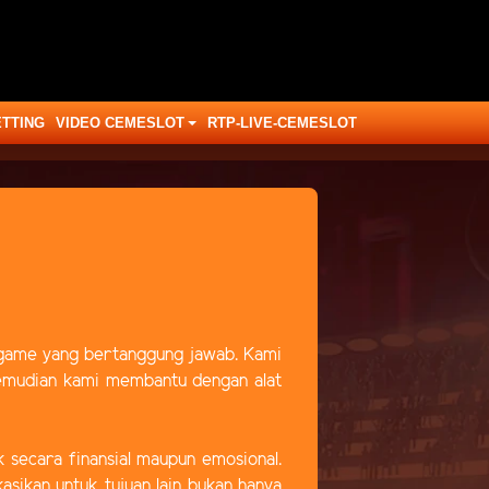
ETTING
VIDEO CEMESLOT
RTP-LIVE-CEMESLOT
 game yang bertanggung jawab. Kami
emudian kami membantu dengan alat
 secara finansial maupun emosional.
sikan untuk tujuan lain bukan hanya